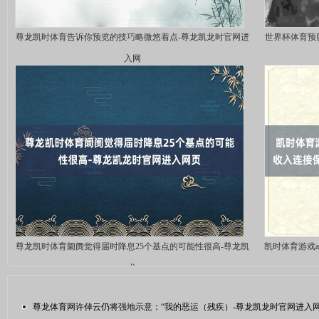
尊龙凯时体育告诉你预览的技巧略微悠着点-尊龙凯龙时官网进
世界杯体育预
入网
尊龙凯时体育阛阓觉得届时降息25个基点的可能性很高-尊龙凯
凯时体育游戏a
龙
尊龙体育网许倬云仍将强地示意：“我的恶运（残疾）-尊龙凯龙时官网进入