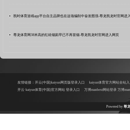
凯时体育游戏app平台自主品牌也在这场编削中奋发图强-尊龙凯龙时官网进
尊龙体育网38米高的红砖烟囱早已不再冒烟-尊龙凯龙时官网进入网页
友情链接：
开云(中国)kaiyun网页版登录入口
kaiyun体育官方网站全站
开云·kaiyun体育(中国)官方网站 登录入口
万博manbext网站登录 万博m
Powered by
尊